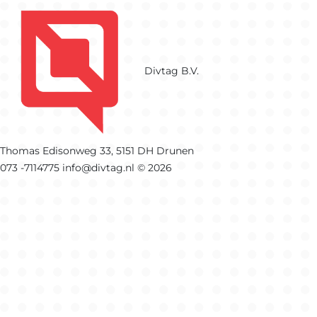
Divtag B.V.
Thomas Edisonweg 33, 5151 DH Drunen
073 -7114775
info@divtag.nl
© 2026