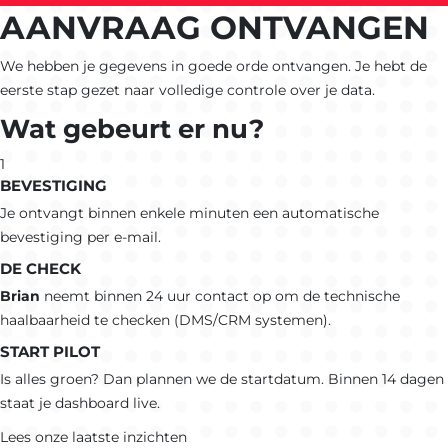
AANVRAAG
ONTVANGEN
We hebben je gegevens in goede orde ontvangen. Je hebt de
eerste stap gezet naar volledige controle over je data.
Wat gebeurt er nu?
1
BEVESTIGING
Je ontvangt binnen enkele minuten een automatische
bevestiging per e-mail.
DE CHECK
Brian
neemt binnen 24 uur contact op om de technische
haalbaarheid te checken (DMS/CRM systemen).
START PILOT
Is alles groen? Dan plannen we de startdatum. Binnen 14 dagen
staat je dashboard live.
Lees onze laatste inzichten