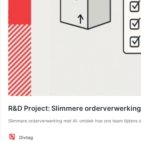
R&D Project: Slimmere orderverwerking
Slimmere orderverwerking met AI: ontdek hoe ons team tijdens
Divtag