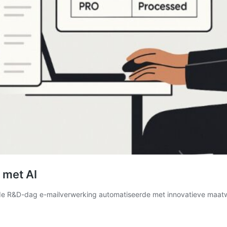
 met AI
 de R&D-dag e-mailverwerking automatiseerde met innovatieve maat