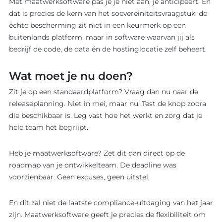
Met maatwerksoftware pas je je niet aan, je anticipeert. En
dat is precies de kern van het soevereiniteitsvraagstuk: de
échte bescherming zit niet in een keurmerk op een
buitenlands platform, maar in software waarvan jij als
bedrijf de code, de data én de hostinglocatie zelf beheert.
Wat moet je nu doen?
Zit je op een standaardplatform? Vraag dan nu naar de
releaseplanning. Niet in mei, maar nu. Test de knop zodra
die beschikbaar is. Leg vast hoe het werkt en zorg dat je
hele team het begrijpt.
Heb je maatwerksoftware? Zet dit dan direct op de
roadmap van je ontwikkelteam. De deadline was
voorzienbaar. Geen excuses, geen uitstel.
En dit zal niet de laatste compliance-uitdaging van het jaar
zijn. Maatwerksoftware geeft je precies de flexibiliteit om