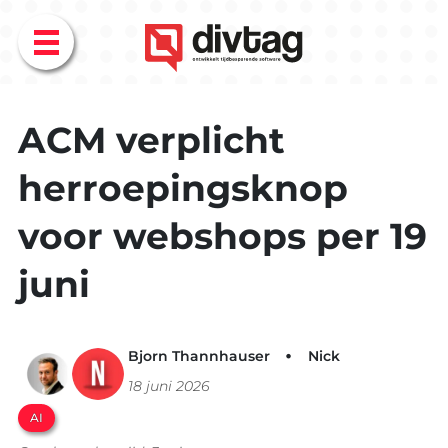
Menu
ACM verplicht
herroepingsknop
voor webshops per 19
juni
Bjorn Thannhauser
Nick
18 juni 2026
AI