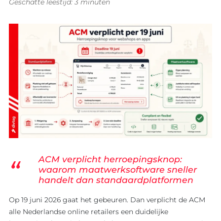
Geschatte leestijd: 3 minuten
ACM verplicht herroepingsknop:
waarom maatwerksoftware sneller
handelt dan standaardplatformen
EXPERTISE
Op 19 juni 2026 gaat het gebeuren. Dan verplicht de ACM
BLOG
Overzicht
alle Nederlandse online retailers een duidelijke
Overzicht