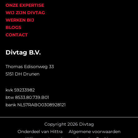
ONZE EXPERTISE
WIJ ZIJN DIVTAG
WERKEN BIJ
BLOGS
CONTACT
Divtag B.V.
Thomas Edisonweg 33
5151 DH Drunen
kvk 59233982
btw 8533.80.739.B01
bank NL57RABO0308928121
Copyright 2026 Divtag
Onderdeel van Hittra
Algemene voorwaarden