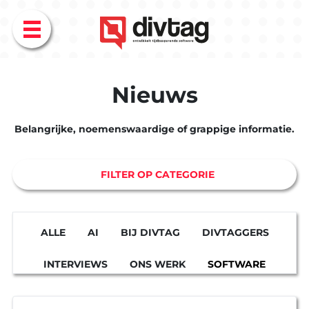
Menu
Nieuws
Belangrijke, noemenswaardige of grappige informatie.
FILTER OP CATEGORIE
ALLE
AI
BIJ DIVTAG
DIVTAGGERS
INTERVIEWS
ONS WERK
SOFTWARE
TECHNIEK
WERKWIJZE