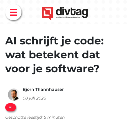
Menu
AI schrijft je code:
wat betekent dat
voor je software?
Bjorn Thannhauser
08 juli 2026
AI
Geschatte leestijd: 5 minuten