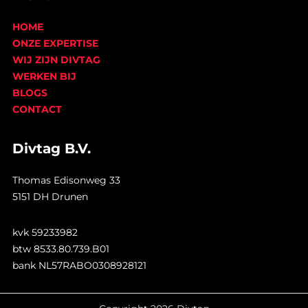
HOME
ONZE EXPERTISE
WIJ ZIJN DIVTAG
WERKEN BIJ
BLOGS
CONTACT
Divtag B.V.
Thomas Edisonweg 33
5151 DH Drunen
kvk 59233982
btw 8533.80.739.B01
bank NL57RABO0308928121