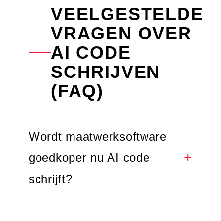
VEELGESTELDE
VRAGEN OVER
AI CODE
SCHRIJVEN
(FAQ)
Wordt maatwerksoftware
goedkoper nu AI code
schrijft?