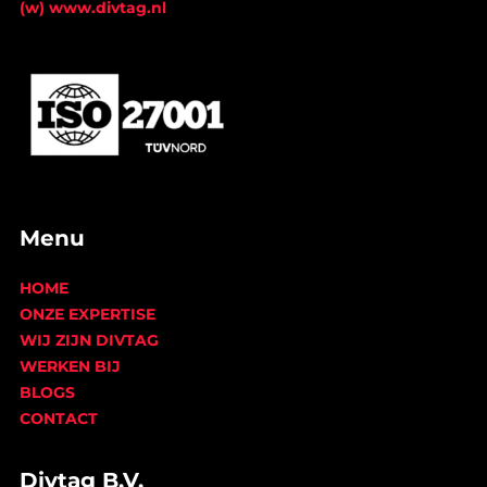
(w) www.divtag.nl
Menu
HOME
ONZE EXPERTISE
WIJ ZIJN DIVTAG
WERKEN BIJ
BLOGS
CONTACT
Divtag B.V.