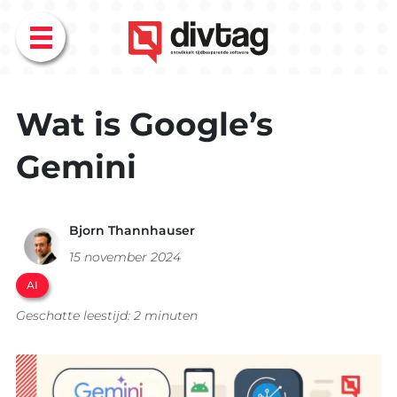
Menu
Wat is Google’s
Gemini
Bjorn Thannhauser
15 november 2024
AI
Geschatte leestijd: 2 minuten