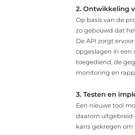
2. Ontwikkeling 
Op basis van de pr
zo gebouwd dat het
De API zorgt ervoor
opgeslagen in een c
toegediend, de geg
monitoring en rapp
3. Testen en imp
Een nieuwe tool moe
daarom uitgebreid 
kans gekregen om f