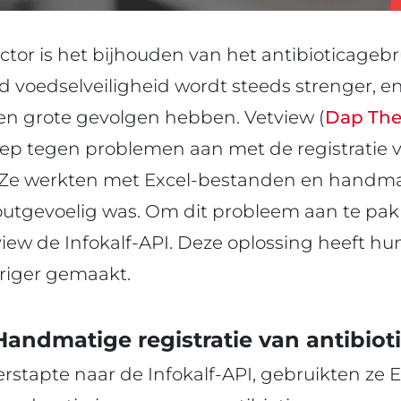
ctor is het bijhouden van het antibioticagebru
 voedselveiligheid wordt steeds strenger, en
en grote gevolgen hebben. Vetview (
Dap Th
 liep tegen problemen aan met de registratie 
. Ze werkten met Excel-bestanden en handmat
 foutgevoelig was. Om dit probleem aan te pa
w de Infokalf-API. Deze oplossing heeft hun 
riger gemaakt.
Handmatige registratie van antibiot
rstapte naar de Infokalf-API, gebruikten ze 