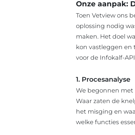
Onze aanpak: D
Toen Vetview ons b
oplossing nodig was
maken. Het doel wa
kon vastleggen en t
voor de Infokalf-API
1. Procesanalyse
We begonnen met ee
Waar zaten de kne
het misging en waar
welke functies esse