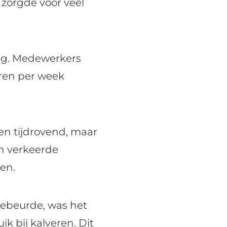
zorgde voor veel
lag. Medewerkers
uren per week
en tijdrovend, maar
en verkeerde
en.
gebeurde, was het
ik bij kalveren. Dit