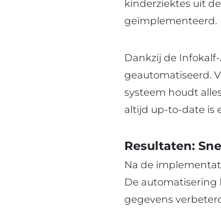
kinderziektes uit d
geïmplementeerd.
Dankzij de Infokalf-
geautomatiseerd. V
systeem houdt alles
altijd up-to-date i
Resultaten: Sne
Na de implementatie
De automatisering h
gegevens verbeterd.