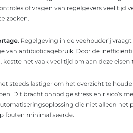
ontroles of vragen van regelgevers veel tijd 
te zoeken.
ortage.
Regelgeving in de veehouderij vraag
e van antibioticagebruik. Door de inefficiënt
kostte het vaak veel tijd om aan deze eisen 
et steeds lastiger om het overzicht te houd
oen. Dit bracht onnodige stress en risico’s m
automatiseringsoplossing die niet alleen het 
p fouten minimaliseerde.