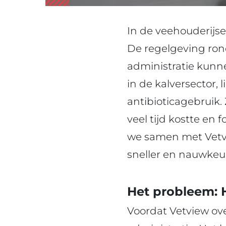
In de veehouderijse
De regelgeving rond
administratie kunn
in de kalversector,
antibioticagebruik
veel tijd kostte en
we samen met Vetvie
sneller en nauwkeu
Het probleem: 
Voordat Vetview ove