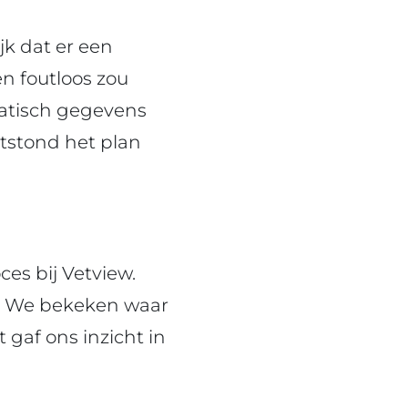
k dat er een
en foutloos zou
atisch gegevens
ntstond het plan
s bij Vetview.
? We bekeken waar
gaf ons inzicht in