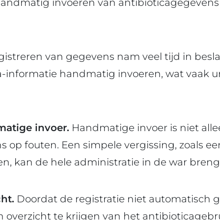
 handmatig invoeren van antibioticagegevens 
egistreren van gegevens nam veel tijd in bes
a-informatie handmatig invoeren, wat vaak 
atige invoer.
Handmatige invoer is niet alle
s op fouten. Een simpele vergissing, zoals e
n, kan de hele administratie in de war breng
ht.
Doordat de registratie niet automatisch 
 overzicht te krijgen van het antibioticagebru