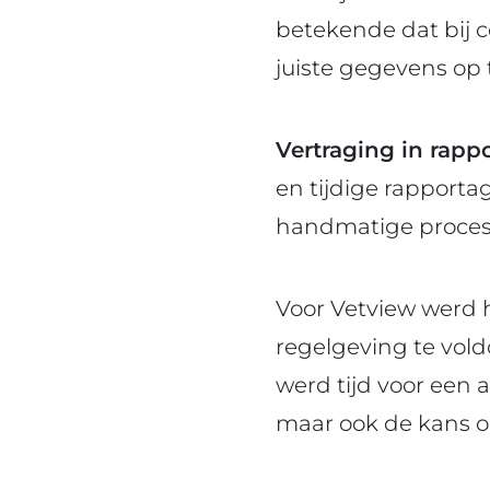
betekende dat bij c
juiste gegevens op 
Vertraging in rapp
en tijdige rapportag
handmatige proces, 
Voor Vetview werd h
regelgeving te vold
werd tijd voor een 
maar ook de kans o