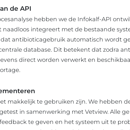
van de API
ocesanalyse hebben we de Infokalf-API ontwik
 naadloos integreert met de bestaande syst
 dat antibioticagebruik automatisch wordt g
entrale database. Dit betekent dat zodra ant
evens direct worden verwerkt en beschikbaar
ortage.
lementeren
t makkelijk te gebruiken zijn. We hebben de
getest in samenwerking met Vetview. Alle g
eedback te geven en het systeem uit te prob