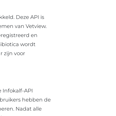
keld. Deze API is
emen van Vetview.
eregistreerd en
ibiotica wordt
 zijn voor
 Infokalf-API
ebruikers hebben de
eren. Nadat alle