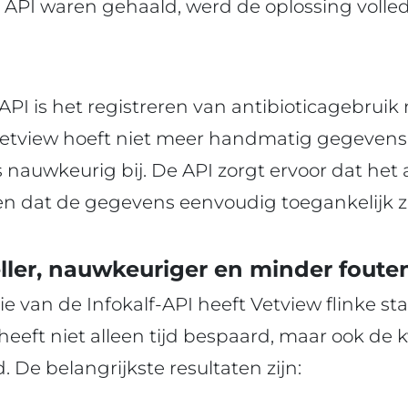
e API waren gehaald, werd de oplossing volle
API is het registreren van antibioticagebruik 
etview hoeft niet meer handmatig gegevens i
 nauwkeurig bij. De API zorgt ervoor dat het 
s en dat de gegevens eenvoudig toegankelijk zi
ller, nauwkeuriger en minder foute
 van de Infokalf-API heeft Vetview flinke st
eeft niet alleen tijd bespaard, maar ook de k
 De belangrijkste resultaten zijn: