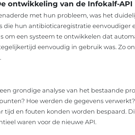
e ontwikkeling van de Infokalf-API
enaderde met hun probleem, was het duidelij
 die hun antibioticaregistratie eenvoudiger 
s om een systeem te ontwikkelen dat autom
egelijkertijd eenvoudig in gebruik was. Zo o
.
n grondige analyse van het bestaande proce
lpunten? Hoe werden de gegevens verwerkt
 tijd en fouten konden worden bespaard. Dit 
ntieel waren voor de nieuwe API.