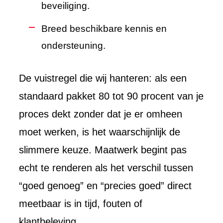
beveiliging.
Breed beschikbare kennis en
ondersteuning.
De vuistregel die wij hanteren: als een
standaard pakket 80 tot 90 procent van je
proces dekt zonder dat je er omheen
moet werken, is het waarschijnlijk de
slimmere keuze. Maatwerk begint pas
echt te renderen als het verschil tussen
“goed genoeg” en “precies goed” direct
meetbaar is in tijd, fouten of
klantbeleving.