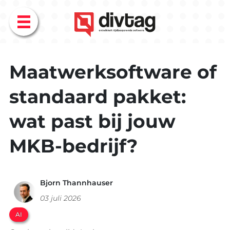
Menu
Maatwerksoftware of
standaard pakket:
wat past bij jouw
MKB-bedrijf?
Bjorn Thannhauser
03 juli 2026
AI