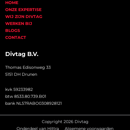
HOME
ONZE EXPERTISE
WIJ ZIJN DIVTAG
WERKEN BIJ
BLOGS
CONTACT
Divtag B.V.
Thomas Edisonweg 33
5151 DH Drunen
kvk 59233982
btw 8533.80.739.B01
bank NL57RABO0308928121
Copyright 2026 Divtag
Onderdeel van Hittra
Algemene voorwaarden