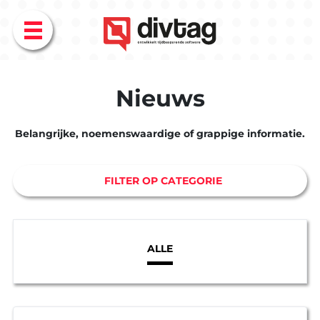
Menu
Nieuws
Belangrijke, noemenswaardige of grappige informatie.
FILTER OP CATEGORIE
EXPERTISE
ALLE
BLOG
Overzicht
Overzicht
Maatwerk
AI
ontwikkel