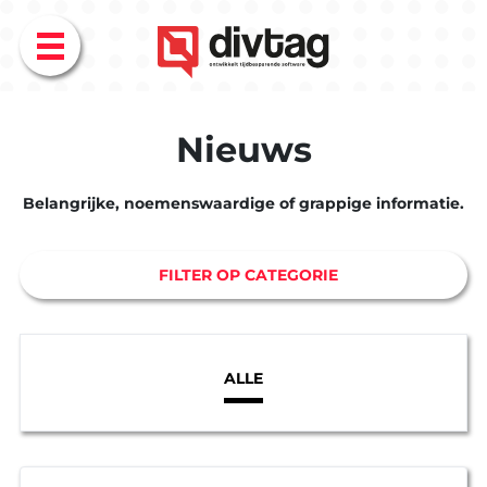
Menu
Nieuws
Belangrijke, noemenswaardige of grappige informatie.
FILTER OP CATEGORIE
EXPERTISE
ALLE
BLOG
Overzicht
Overzicht
Maatwerk
AI
ontwikkel