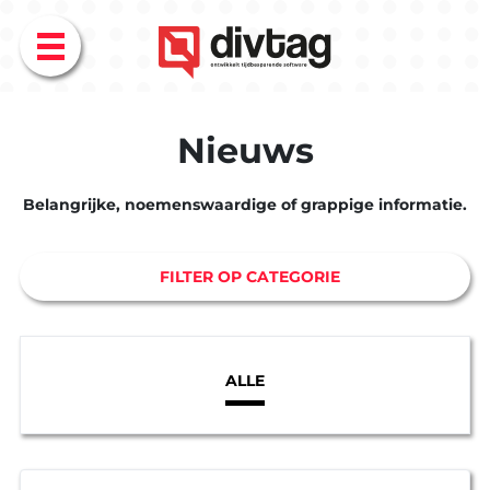
Menu
Nieuws
Belangrijke, noemenswaardige of grappige informatie.
FILTER OP CATEGORIE
ALLE
EXPERTISE
BLOG
Overzicht
Overzicht
Maatwerk
AI
ontwikkel