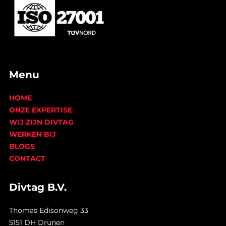
Menu
HOME
ONZE EXPERTISE
WIJ ZIJN DIVTAG
WERKEN BIJ
BLOGS
CONTACT
Divtag B.V.
Thomas Edisonweg 33
5151 DH Drunen