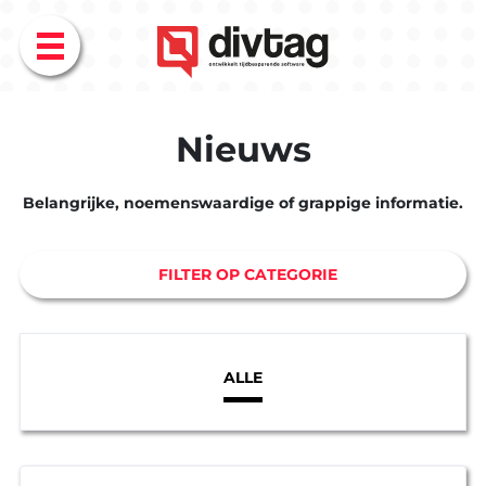
Menu
Nieuws
Belangrijke, noemenswaardige of grappige informatie.
FILTER OP CATEGORIE
ALLE
EXPERTISE
BLOG
Overzicht
Overzicht