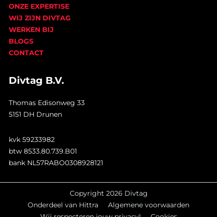
ONZE EXPERTISE
WIJ ZIJN DIVTAG
WERKEN BIJ
BLOGS
CONTACT
Divtag B.V.
Thomas Edisonweg 33
5151 DH Drunen
kvk 59233982
btw 8533.80.739.B01
bank NL57RABO0308928121
Copyright 2026 Divtag
Onderdeel van Hittra
Algemene voorwaarden
Wij respecteren jouw privacy!
Cookies