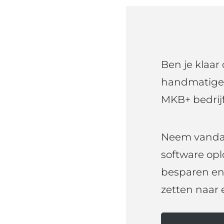
Ben je klaar 
handmatige 
MKB+ bedrijf
Neem vandaa
software opl
besparen en 
zetten naar