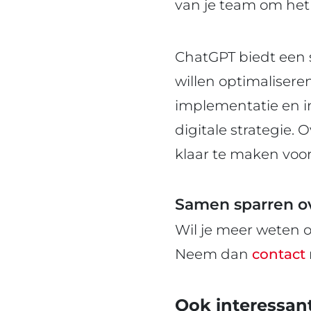
van je team om het 
ChatGPT biedt een 
willen optimaliseren
implementatie en in
digitale strategie.
klaar te maken voo
Samen sparren ove
Wil je meer weten 
Neem dan
contact
Ook interessan