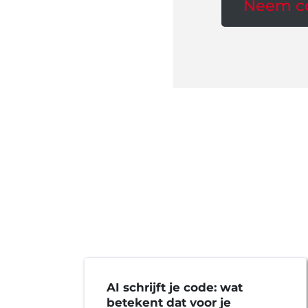
Neem co
et
AI schrijft je code: wat
betekent dat voor je