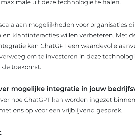
maximale uit deze technologie te halen.
scala aan mogelijkheden voor organisaties d
 en klantinteracties willen verbeteren. Met de
tegratie kan ChatGPT een waardevolle aanvull
 Overweeg om te investeren in deze technologi
r de toekomst.
r mogelijke integratie in jouw bedrijf
over hoe ChatGPT kan worden ingezet binnen
met ons op voor een vrijblijvend gesprek.
t