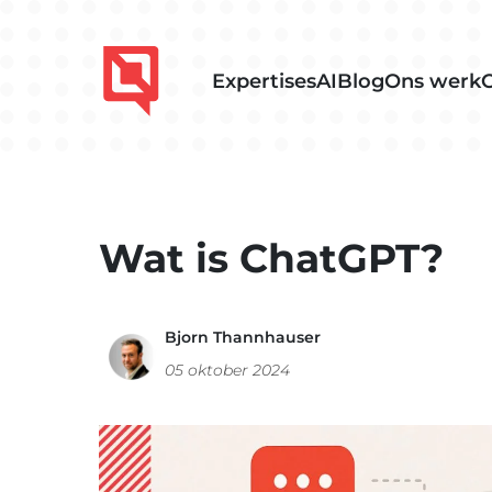
Expertises
AI
Blog
Ons werk
Wat is ChatGPT?
Bjorn Thannhauser
05 oktober 2024