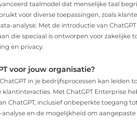
anceerd taalmodel dat menselijke taal begri
uikt voor diverse toepassingen, zoals klante
ata-analyse. Met de introductie van ChatGPT
aan die speciaal is ontworpen voor zakelijke 
ing en privacy.
 voor jouw organisatie?
ChatGPT in je bedrijfsprocessen kan leiden 
re klantinteracties. Met ChatGPT Enterprise he
van ChatGPT, inclusief onbeperkte toegang to
analyse en de mogelijkheid om aangepaste 