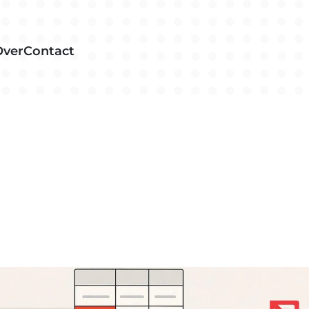
Over
Contact