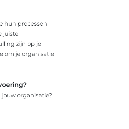
ie hun processen
 juiste
ing zijn op je
e om je organisatie
svoering?
 jouw organisatie?