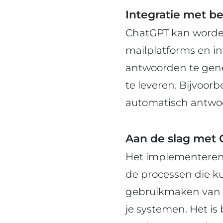
Integratie met b
ChatGPT kan worden
mailplatforms en in
antwoorden te gene
te leveren. Bijvoor
automatisch antwoo
Aan de slag met
Het implementeren 
de processen die ku
gebruikmaken van d
je systemen. Het is