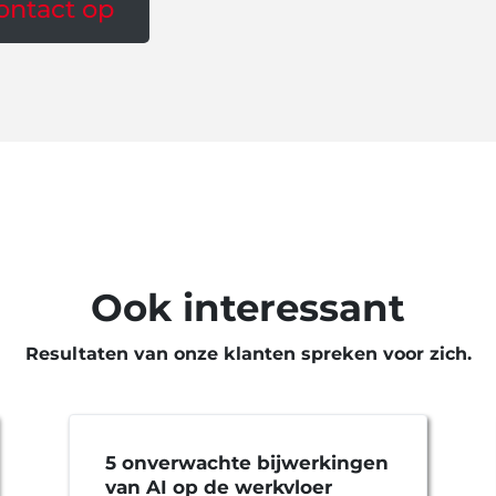
ntact op
Ook interessant
Resultaten van onze klanten spreken voor zich.
5 onverwachte bijwerkingen
van AI op de werkvloer