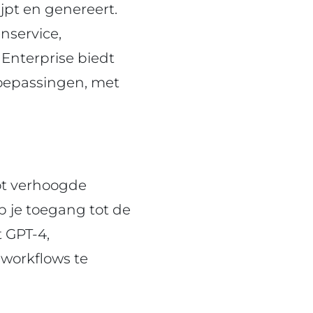
jpt en genereert.
nservice,
 Enterprise biedt
toepassingen, met
tot verhoogde
b je toegang tot de
t GPT-4,
workflows te