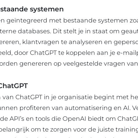
estaande systemen
 geïntegreerd met bestaande systemen zoal
terne databases. Dit stelt je in staat om gea
reren, klantvragen te analyseren en gepers
beeld, door ChatGPT te koppelen aan je e-mail
rden genereren op veelgestelde vragen van
 ChatGPT
van ChatGPT in je organisatie begint met het
nnen profiteren van automatisering en AI. V
e API’s en tools die OpenAI biedt om ChatGP
 belangrijk om te zorgen voor de juiste traini