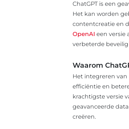
ChatGPT is een geav
Het kan worden gebr
contentcreatie en d
OpenAI
een versie 
verbeterde beveilig
Waarom ChatGPT
Het integreren van 
efficiëntie en bete
krachtigste versie 
geavanceerde data-
creëren.