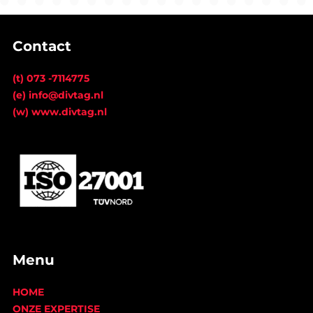
Contact
(t) 073 -7114775
(e) info@divtag.nl
(w) www.divtag.nl
Menu
HOME
ONZE EXPERTISE