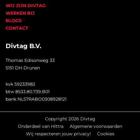
WIJ ZIJN DIVTAG
WERKEN BIJ
BLOGS
CONTACT
Divtag B.V.
Thomas Edisonweg 33
5151 DH Drunen
kvk 59233982
btw 8533.80.739.B01
bank NL57RABO0308928121
Copyright 2026 Divtag
Onderdeel van Hittra
Algemene voorwaarden
Wij respecteren jouw privacy!
Cookies