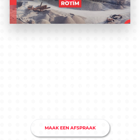
Bent u toe aan een nieuwe
website?
Bent u op zoek naar een intensieve samenwerking
voor uw nieuwe website? Laat hieronder uw
gegevens achter! We zijn erg benieuwd naar uw
ideeën.
MAAK EEN AFSPRAAK