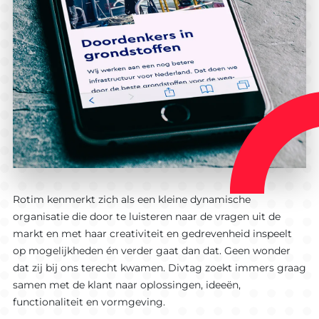
Maatwerk
AI
ontwikkel
Software
Software
Ons werk
Product o
Werkwijz
Koppelin
Interview
Websites
Rotim kenmerkt zich als een kleine dynamische
organisatie die door te luisteren naar de vragen uit de
markt en met haar creativiteit en gedrevenheid inspeelt
op mogelijkheden én verder gaat dan dat. Geen wonder
dat zij bij ons terecht kwamen. Divtag zoekt immers graag
samen met de klant naar oplossingen, ideeën,
functionaliteit en vormgeving.