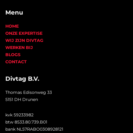
Menu
HOME
ONZE EXPERTISE
WIJ ZIJN DIVTAG
WERKEN BIJ
BLOGS
CONTACT
Divtag B.V.
Thomas Edisonweg 33
5151 DH Drunen
kvk 59233982
btw 8533.80.739.B01
bank NL57RABO0308928121