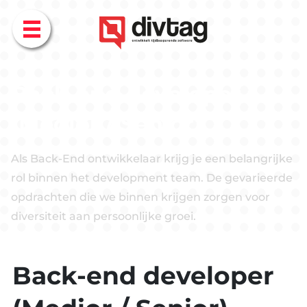
Menu
Back-end developer
(Medior / Senior)
Als Back-End ontwikkelaar krijg je een belangrijke
rol binnen het development team. De gevarieerde
opdrachten die we binnen krijgen zorgen voor
diversiteit aan persoonlijke groei.
Back-end developer