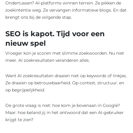
Ondertussen? AI-platforms winnen terrein. Ze pikken de
zoekintentie weg. Ze vervangen informatieve blogs. En dat
brengt ons bij de volgende stap.
SEO is kapot. Tijd voor een
nieuw spel
Vroeger kon je scoren met slimme zoekwoorden. Nu niet
meer. AI zoekresultaten veranderen alles.
Want AI zoekresultaten draaien niet op keywords of linkjes.
Ze draaien op betrouwbaarheid. Op context, structuur. en
op
begrijpelijkheid
.
De grote vraag is niet: hoe kom je bovenaan in Google?
Maar: hoe beland jij in het
antwoord
dat een AI-gebruiker
krijgt te zien?