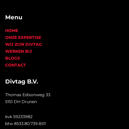
Menu
HOME
ONZE EXPERTISE
WIJ ZIJN DIVTAG
WERKEN BIJ
BLOGS
CONTACT
Divtag B.V.
Thomas Edisonweg 33
5151 DH Drunen
kvk 59233982
btw 8533.80.739.B01