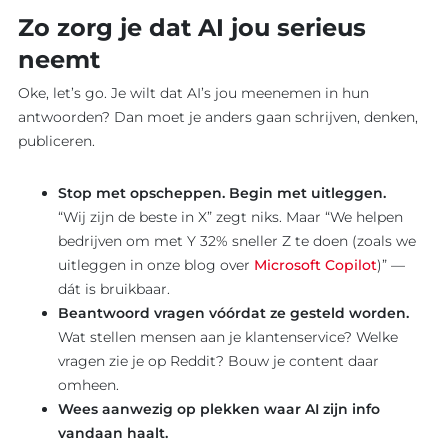
Zo zorg je dat AI jou serieus
neemt
Oke, let’s go. Je wilt dat AI’s jou meenemen in hun
antwoorden? Dan moet je anders gaan schrijven, denken,
publiceren.
Stop met opscheppen. Begin met uitleggen.
“Wij zijn de beste in X” zegt niks. Maar “We helpen
bedrijven om met Y 32% sneller Z te doen (zoals we
uitleggen in onze blog over
Microsoft Copilot
)” —
dát is bruikbaar.
Beantwoord vragen vóórdat ze gesteld worden.
Wat stellen mensen aan je klantenservice? Welke
vragen zie je op Reddit? Bouw je content daar
omheen.
Wees aanwezig op plekken waar AI zijn info
vandaan haalt.