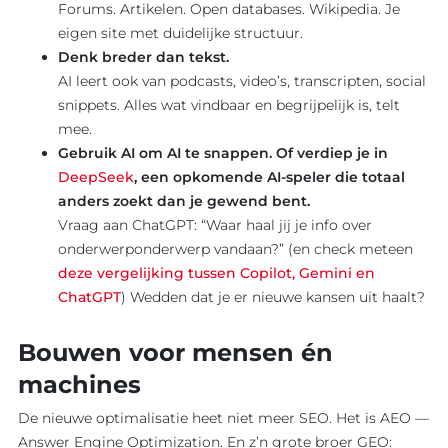
Forums. Artikelen. Open databases. Wikipedia. Je
eigen site met duidelijke structuur.
Denk breder dan tekst.
AI leert ook van podcasts, video’s, transcripten, social
snippets. Alles wat vindbaar en begrijpelijk is, telt
mee.
Gebruik AI om AI te snappen. Of verdiep je in
DeepSeek
, een opkomende AI-speler die totaal
anders zoekt dan je gewend bent.
Vraag aan ChatGPT: “Waar haal jij je info over
onderwerponderwerp vandaan?” (en check meteen
deze vergelijking tussen Copilot, Gemini en
ChatGPT
) Wedden dat je er nieuwe kansen uit haalt?
Bouwen voor mensen én
machines
De nieuwe optimalisatie heet niet meer SEO. Het is AEO —
Answer Engine Optimization. En z’n grote broer GEO: