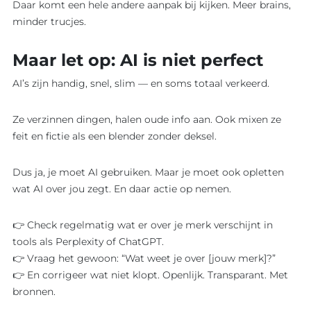
Daar komt een hele andere aanpak bij kijken. Meer brains,
minder trucjes.
Maar let op: AI is niet perfect
AI’s zijn handig, snel, slim — en soms totaal verkeerd.
Ze verzinnen dingen, halen oude info aan. Ook mixen ze
feit en fictie als een blender zonder deksel.
Dus ja, je moet AI gebruiken. Maar je moet ook opletten
wat AI over jou zegt. En daar actie op nemen.
👉 Check regelmatig wat er over je merk verschijnt in
tools als Perplexity of ChatGPT.
👉 Vraag het gewoon: “Wat weet je over [jouw merk]?”
👉 En corrigeer wat niet klopt. Openlijk. Transparant. Met
bronnen.