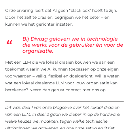
Onze ervaring leert dat AI geen “black box” hoeft te zijn.
Door het zelf te draaien, begrijpen we het beter – en
kunnen we het gerichter inzetten.
Bij Divtag geloven we in technologie
die werkt voor de gebruiker én voor de
organisatie.
Met een LLM die we lokaal draaien bouwen we aan een
toekomst waarin we AI kunnen toepassen op onze eigen
voorwaarden – veilig, flexibel en doelgericht. Wil je weten
wat een lokaal draaiende LLM voor jouw organisatie kan
betekenen? Neem dan gerust contact met ons op.
Dit was deel 1 van onze blogserie over het lokaal draaien
van een LLM. In deel 2 gaan we dieper in op de hardware:
welke keuzes we maakten, tegen welke technische
uitdagingen we aanliepen, en hoe onze setup eruitziet.