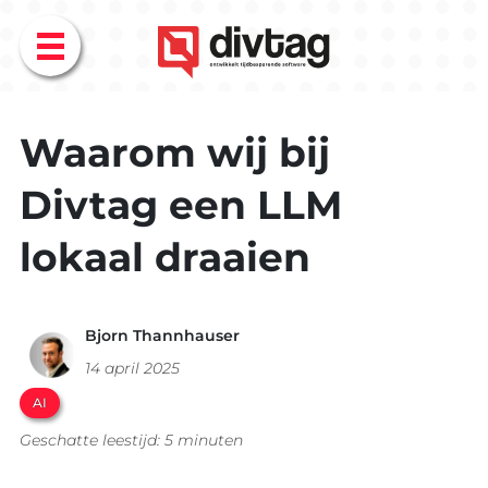
Menu
Waarom wij bij
Divtag een LLM
lokaal draaien
Bjorn Thannhauser
14 april 2025
AI
Geschatte leestijd: 5 minuten