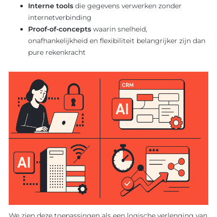
Interne tools
die gegevens verwerken zonder
internetverbinding
Proof-of-concepts
waarin snelheid,
onafhankelijkheid en flexibiliteit belangrijker zijn dan
pure rekenkracht
We zien deze toepassingen als een logische verlenging van