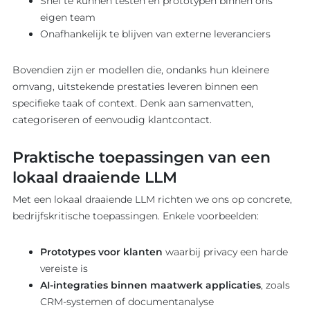
Snel te kunnen testen en prototypen binnen ons
eigen team
Onafhankelijk te blijven van externe leveranciers
Bovendien zijn er modellen die, ondanks hun kleinere
omvang, uitstekende prestaties leveren binnen een
specifieke taak of context. Denk aan samenvatten,
categoriseren of eenvoudig klantcontact.
Praktische toepassingen van een
lokaal draaiende LLM
Met een lokaal draaiende LLM richten we ons op concrete,
bedrijfskritische toepassingen. Enkele voorbeelden:
Prototypes voor klanten
waarbij privacy een harde
vereiste is
AI-integraties binnen maatwerk applicaties
, zoals
CRM-systemen of documentanalyse