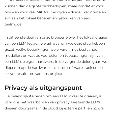
LLM lokaal te draaien. Niet omdat we denken het beter te
kunnen dan de grote techbedrijven, maar omdat er voor
ons – en voor veel MKB(+) bedrijven – duidelijke voordelen
zijn aan het lokaal beheren en gebruiken van een
taalmodel.
In dit eerste deel van onze blogserie over het lokaal draaien
van een LLM leggen we uit waarom we deze stap hebben
gezet, welke beperkingen we ervaren met bestaande
modellen, en wat de voordelen en toepassingen zijn van
een LLM op eigen hardware. In de volgende delen gaan we
dieper in op de hardwarekeuzes, de softwarestack en de
eerste resultaten van ons project.
Privacy als uitgangspunt
De belangrijkste reden om een LLM lokaal te draaien, is
voor ons het waarborgen van privacy. Bestaande LLM’s
draaien doorgaans in de cloud bij externe partijen. Zodra
EXPERTISE