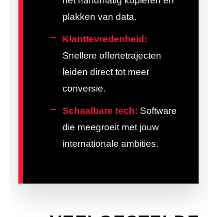
het handmatig kopiëren en
plakken van data.
Klanttevredenheid:
Snellere offertetrajecten
leiden direct tot meer
conversie.
Schaalbare tech:
Software
die meegroeit met jouw
internationale ambities.