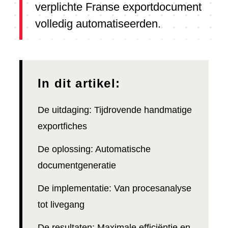
verplichte Franse exportdocument
volledig automatiseerden.
In dit artikel:
De uitdaging: Tijdrovende handmatige
exportfiches
De oplossing: Automatische
documentgeneratie
De implementatie: Van procesanalyse
tot livegang
De resultaten: Maximale efficiëntie en