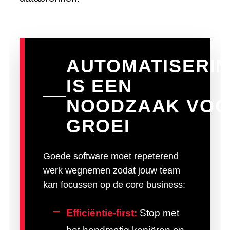
AUTOMATISERI
IS EEN
NOODZAAK VO
GROEI
Goede software moet repeterend
werk wegnemen zodat jouw team
kan focussen op de core business:
Efficiëntie-first:
Stop met