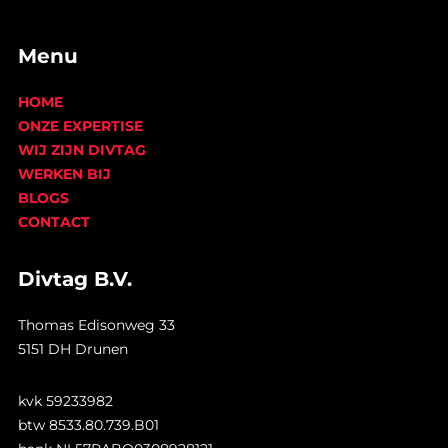
Menu
HOME
ONZE EXPERTISE
WIJ ZIJN DIVTAG
WERKEN BIJ
BLOGS
CONTACT
Divtag B.V.
Thomas Edisonweg 33
5151 DH Drunen
kvk 59233982
btw 8533.80.739.B01