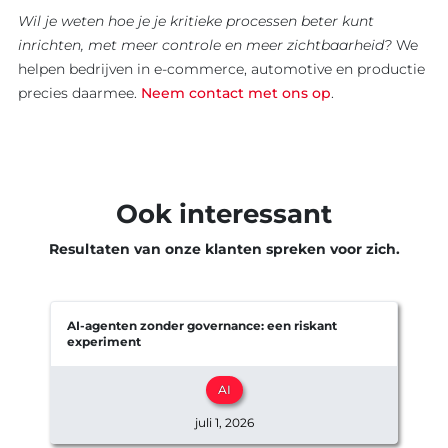
Wil je weten hoe je je kritieke processen beter kunt
inrichten, met meer controle en meer zichtbaarheid?
We
helpen bedrijven in e-commerce, automotive en productie
precies daarmee.
Neem contact met ons op
.
Ook interessant
Resultaten van onze klanten spreken voor zich.
AI-agenten zonder governance: een riskant
experiment
e
AI
juli 1, 2026