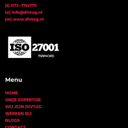
(t) 073 -7114775
(e) info@divtag.nl
(w) www.divtag.nl
Menu
HOME
ONZE EXPERTISE
WIJ ZIJN DIVTAG
WERKEN BIJ
BLOGS
CONTACT