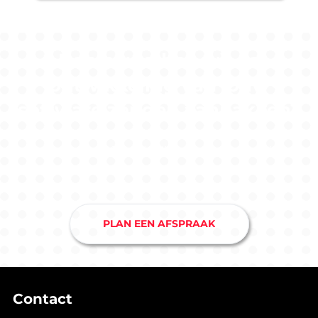
Benieuwd hoe wij de
ontwikkeling van jouw
software zouden aanpakken?
Maak nu een afspraak bij ons softwarebedrijf in
Drunen en je hebt snel duidelijkheid.
PLAN EEN AFSPRAAK
Contact