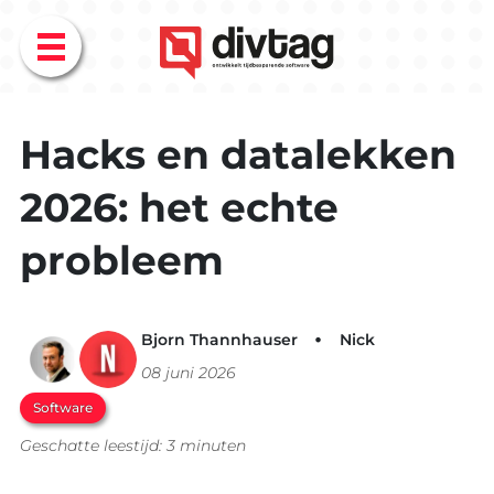
Menu
Hacks en datalekken
2026: het echte
probleem
Bjorn Thannhauser
Nick
08 juni 2026
Software
Geschatte leestijd: 3 minuten