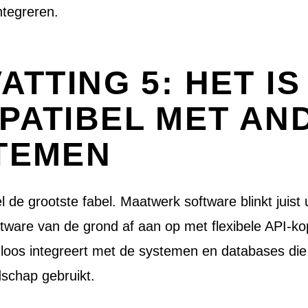
ntegreren.
ATTING 5: HET IS
PATIBEL MET AN
TEMEN
l de grootste fabel. Maatwerk software blinkt juist ui
ware van de grond af aan op met flexibele API-ko
loos integreert met de systemen en databases die
dschap gebruikt.