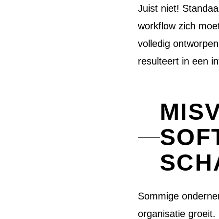
Juist niet! Standa
workflow zich moe
volledig ontworpe
resulteert in een 
MIS
SOF
SCH
Sommige onderneme
organisatie groeit