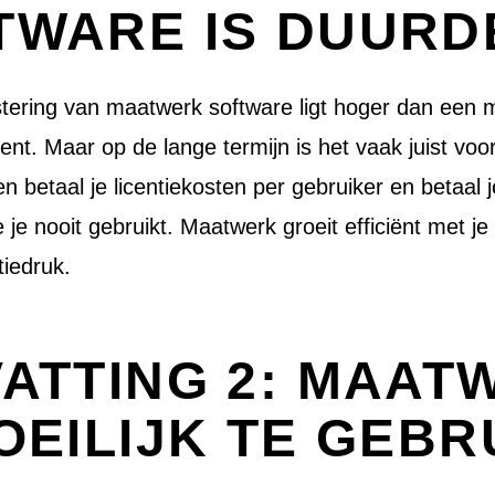
TWARE IS DUURD
vestering van maatwerk software ligt hoger dan een 
t. Maar op de lange termijn is het vaak juist voord
n betaal je licentiekosten per gebruiker en betaal 
ie je nooit gebruikt. Maatwerk groeit efficiënt met 
tiedruk.
VATTING 2: MAAT
OEILIJK TE GEBR