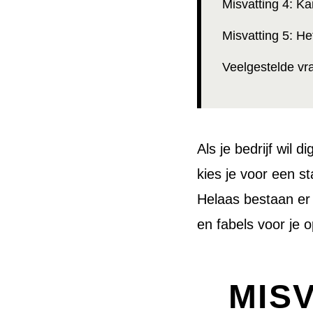
Misvatting 4: Kan
Misvatting 5: H
Veelgestelde vr
Als je bedrijf wil 
kies je voor een s
Helaas bestaan er 
en fabels voor je o
MIS