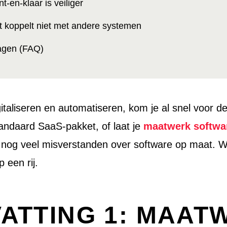
t-en-klaar is veiliger
et koppelt niet met andere systemen
agen (FAQ)
digitaliseren en automatiseren, kom je al snel voor d
tandaard SaaS-pakket, of laat je
maatwerk softwa
nog veel misverstanden over software op maat. Wij
p een rij.
VATTING 1: MAAT