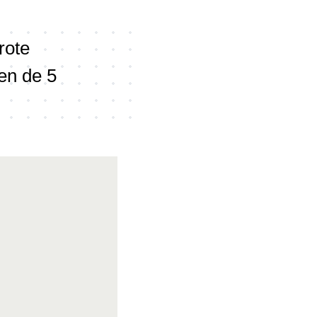
rote
en de 5