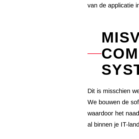
van de applicatie i
MISV
COM
SYS
Dit is misschien we
We bouwen de soft
waardoor het naad
al binnen je IT-lan