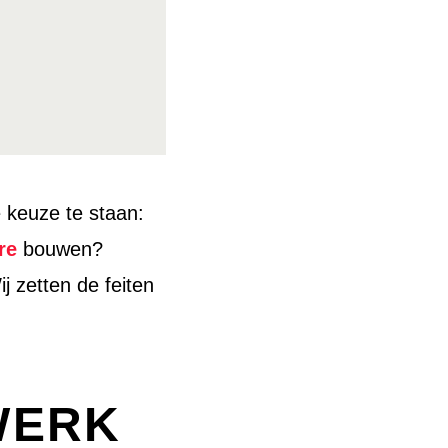
e keuze te staan:
re
bouwen?
 zetten de feiten
WERK