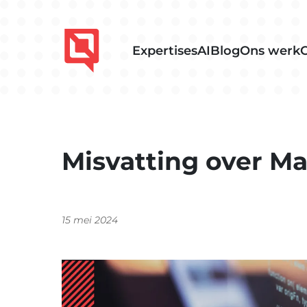
Expertises
AI
Blog
Ons werk
Misvatting over Ma
15 mei 2024