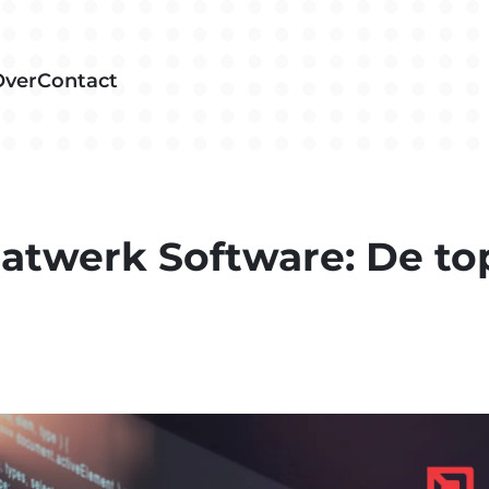
Over
Contact
atwerk Software: De to