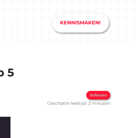
KENNISMAKEN!
p 5
Software
Geschatte leestijd: 3 minuten