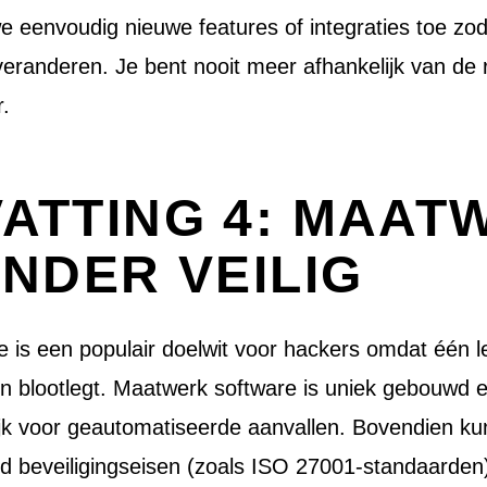
 eenvoudig nieuwe features of integraties toe zo
 veranderen. Je bent nooit meer afhankelijk van d
r.
VATTING 4: MAAT
INDER VEILIG
 is een populair doelwit voor hackers omdat één le
n blootlegt. Maatwerk software is uniek gebouwd 
ijk voor geautomatiseerde aanvallen. Bovendien k
nd beveiligingseisen (zoals ISO 27001-standaarden)