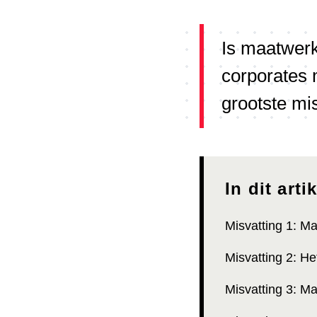
Is maatwerk
corporates 
grootste mi
In dit artik
Misvatting 1: Ma
Misvatting 2: He
Misvatting 3: M