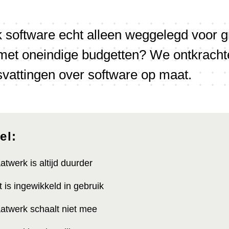
 software echt alleen weggelegd voor g
met oneindige budgetten? We ontkracht
svattingen over software op maat.
el:
atwerk is altijd duurder
t is ingewikkeld in gebruik
aatwerk schaalt niet mee