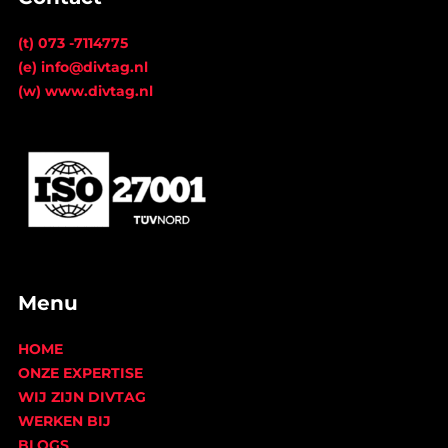
(t) 073 -7114775
(e) info@divtag.nl
(w) www.divtag.nl
Menu
HOME
ONZE EXPERTISE
WIJ ZIJN DIVTAG
WERKEN BIJ
BLOGS