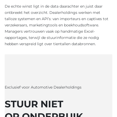
De echte winst ligt in de data daarachter en juist daar
ontbreekt het overzicht. Dealerholdings werken met
talloze systemen en API’s: van importeurs en captives tot
verzekeraars, marketingtools en boekhoudsoftware.
Managers vertrouwen vaak op handmatige Excel-
rapportages, terwijl de stuurinformatie die ze nodig
hebben verspreid ligt over tientallen databronnen.
Exclusief voor Automotive Dealerholdings
EXPERTISE
STUUR NIET
BLOG
Overzicht
Overzicht
OP ONDERBUIK,
Maatwerk