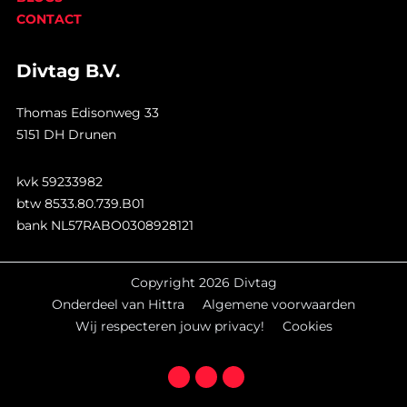
CONTACT
Divtag B.V.
Thomas Edisonweg 33
5151 DH Drunen
kvk 59233982
btw 8533.80.739.B01
bank NL57RABO0308928121
Copyright 2026 Divtag
Onderdeel van Hittra
Algemene voorwaarden
Wij respecteren jouw privacy!
Cookies