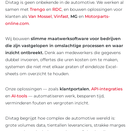
Divtag is geen onbekende in de automotive. We werken al
samen met
Trengo
en
RDC
, en bouwen oplossingen voor
klanten als
Van Mossel
,
Vinfast
,
MG
en
Motorparts-
online.com
.
Wij bouwen
slimme maatwerksoftware voor bedrijven
die zijn vastgelopen in omslachtige processen en waar
inzicht ontbreekt.
Denk aan medewerkers die gegevens
dubbel invoeren, offertes die uren kosten om te maken,
systemen die niet met elkaar praten of eindeloze Excel-
sheets om overzicht te houden.
Onze oplossingen — zoals
klantportalen
,
API-integraties
en
AI-tools
— automatiseren werk, besparen tijd,
verminderen fouten en vergroten inzicht.
Divtag begrijpt hoe complex de automotive wereld is:
grote volumes data, tientallen leveranciers, strakke marges