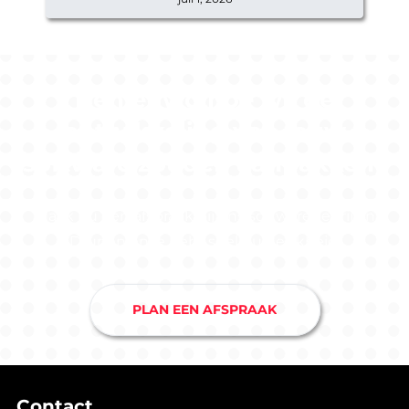
Benieuwd hoe wij de
ontwikkeling van jouw
software zouden aanpakken?
Maak nu een afspraak bij ons softwarebedrijf in
Drunen en je hebt snel duidelijkheid.
PLAN EEN AFSPRAAK
Contact