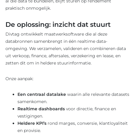
al die data te bundelen, blijft sturen op rendement
praktisch onmogelijk.
De oplossing: inzicht dat stuurt
Divtag ontwikkelt maatwerksoftware die al deze
databronnen samenbrengt in één realtime data-
omgeving. We verzamelen, valideren en combineren data
uit verkoop, finance, aftersales, verzekering en lease, en
zetten dit om in heldere stuurinformatie.
Onze aanpak:
Een centraal datalake
waarin alle relevante datasets
samenkomen.
Realtime dashboards
voor directie, finance en
vestigingen.
Heldere KPI’s
rond marges, conversie, klantloyaliteit
en provisie.