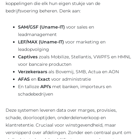
koppelingen die elk hun eigen stukje van de
bedrijfsvoering beheren. Denk aan:
SAM/GSF (Uname-IT)
voor sales en
leadmanagement
LEF/MAX (Uname-IT)
voor marketing en
leadopvolging
Captives
zoals Mobilize, Stellantis, VWPFS en HMNL
voor bancaire producten
Verzekeraars
als Bovemij, SMB, Actua en AON
AFAS
en
Exact
voor administratie
En talloze
API’s
met banken, importeurs en
schadebedrijven
Deze systemen leveren data over marges, provisies,
schade, doorlooptijden, onderdelenverkoop en
klantretentie. Cruciaal voor winstgevendheid, maar
versnipperd over afdelingen. Zonder een centraal punt om