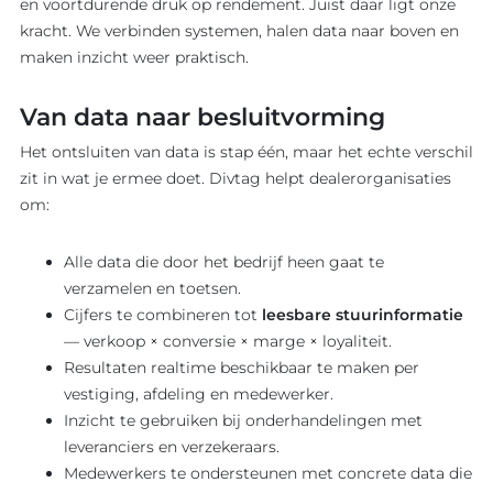
en voortdurende druk op rendement. Juist daar ligt onze
kracht. We verbinden systemen, halen data naar boven en
maken inzicht weer praktisch.
Van data naar besluitvorming
Het ontsluiten van data is stap één, maar het echte verschil
zit in wat je ermee doet. Divtag helpt dealerorganisaties
om:
Alle data die door het bedrijf heen gaat te
verzamelen en toetsen.
Cijfers te combineren tot
leesbare stuurinformatie
— verkoop × conversie × marge × loyaliteit.
Resultaten realtime beschikbaar te maken per
vestiging, afdeling en medewerker.
Inzicht te gebruiken bij onderhandelingen met
leveranciers en verzekeraars.
Medewerkers te ondersteunen met concrete data die