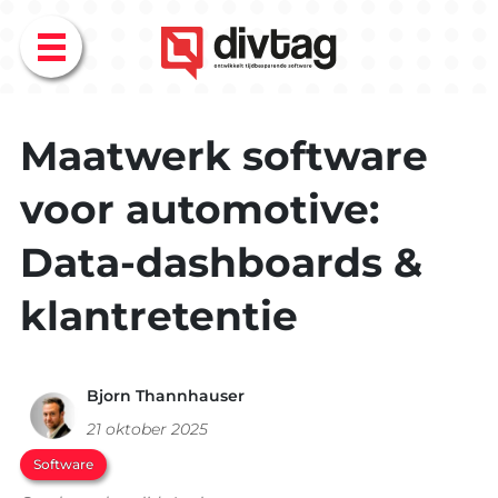
Menu
Maatwerk software
voor automotive:
Data-dashboards &
klantretentie
Bjorn Thannhauser
21 oktober 2025
Software