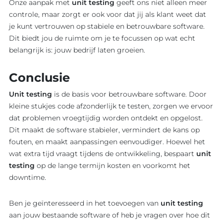
Onze aanpak met
unit testing
geeft ons niet alleen meer
controle, maar zorgt er ook voor dat jij als klant weet dat
je kunt vertrouwen op stabiele en betrouwbare software.
Dit biedt jou de ruimte om je te focussen op wat echt
belangrijk is: jouw bedrijf laten groeien.
Conclusie
Unit testing
is de basis voor betrouwbare software. Door
kleine stukjes code afzonderlijk te testen, zorgen we ervoor
dat problemen vroegtijdig worden ontdekt en opgelost.
Dit maakt de software stabieler, vermindert de kans op
fouten, en maakt aanpassingen eenvoudiger. Hoewel het
wat extra tijd vraagt tijdens de ontwikkeling, bespaart
unit
testing
op de lange termijn kosten en voorkomt het
downtime.
Ben je geïnteresseerd in het toevoegen van
unit testing
aan jouw bestaande software of heb je vragen over hoe dit