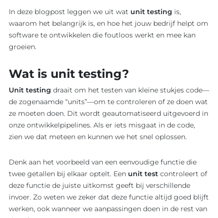
In deze blogpost leggen we uit wat
unit testing
is,
waarom het belangrijk is, en hoe het jouw bedrijf helpt om
software te ontwikkelen die foutloos werkt en mee kan
groeien.
Wat is unit testing?
Unit testing
draait om het testen van kleine stukjes code—
de zogenaamde “units”—om te controleren of ze doen wat
ze moeten doen. Dit wordt geautomatiseerd uitgevoerd in
onze ontwikkelpipelines. Als er iets misgaat in de code,
zien we dat meteen en kunnen we het snel oplossen.
Denk aan het voorbeeld van een eenvoudige functie die
twee getallen bij elkaar optelt. Een
unit test
controleert of
deze functie de juiste uitkomst geeft bij verschillende
invoer. Zo weten we zeker dat deze functie altijd goed blijft
werken, ook wanneer we aanpassingen doen in de rest van