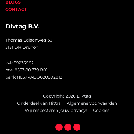
BLOGS
CONTACT
Divtag B.V.
Thomas Edisonweg 33
5151 DH Drunen
kvk 59233982
btw 8533.80.739.B01
bank NL57RABO0308928121
Copyright 2026 Divtag
Onderdeel van Hittra
Algemene voorwaarden
Wij respecteren jouw privacy!
Cookies