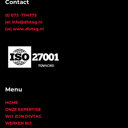
Contact
(t) 073 -7114775
(e) info@divtag.nl
(w) www.divtag.nl
Menu
HOME
ONZE EXPERTISE
WIJ ZIJN DIVTAG
WERKEN BIJ