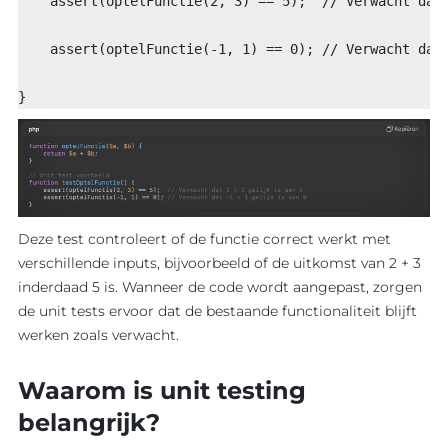
    assert(optelFunctie(2, 3) == 5);  // Verwacht dat
    assert(optelFunctie(-1, 1) == 0); // Verwacht dat
}
Deze test controleert of de functie correct werkt met
verschillende inputs, bijvoorbeeld of de uitkomst van 2 + 3
inderdaad 5 is. Wanneer de code wordt aangepast, zorgen
de unit tests ervoor dat de bestaande functionaliteit blijft
werken zoals verwacht.
Waarom is unit testing
belangrijk?