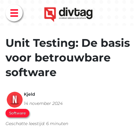
Menu
Unit Testing: De basis
voor betrouwbare
software
Kjeld
14 november 2024
Software
Geschatte leestijd: 6 minuten