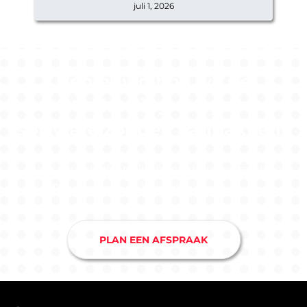
juli 1, 2026
Benieuwd hoe wij de
ontwikkeling van jouw
software zouden aanpakken?
Maak nu een afspraak bij ons softwarebedrijf in
Drunen en je hebt snel duidelijkheid.
PLAN EEN AFSPRAAK